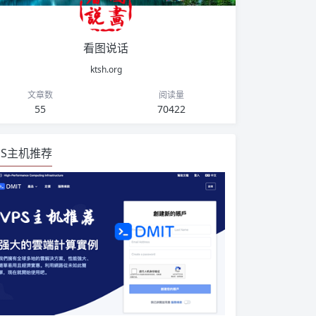
看图说话
ktsh.org
文章数
阅读量
55
70422
PS主机推荐