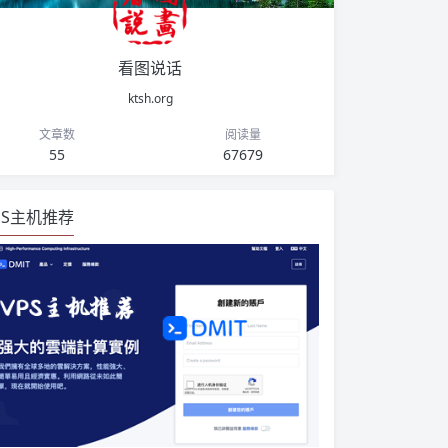
看图说话
ktsh.org
文章数
阅读量
55
67679
PS主机推荐