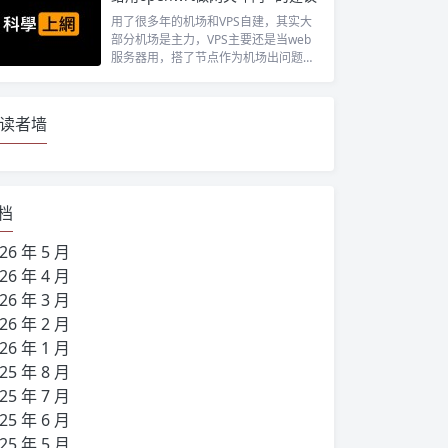
用了很多年的机场和VPS自建，其实大
部分机场是主力，VPS主要还是当web
服务器用，搭了节点作为机场出问题时
候...
读者墙
档
26 年 5 月
26 年 4 月
26 年 3 月
26 年 2 月
26 年 1 月
25 年 8 月
25 年 7 月
25 年 6 月
25 年 5 月