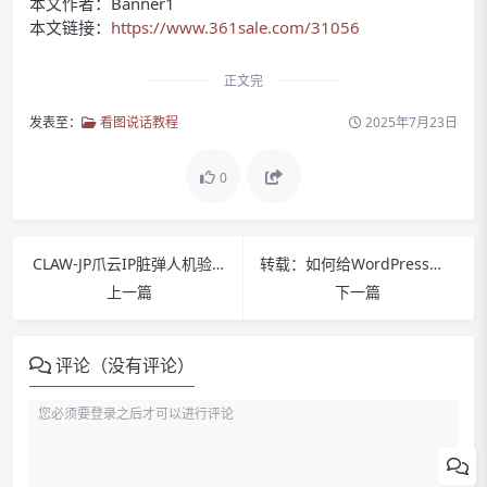
本文作者：Banner1
本文链接：
https://www.361sale.com/31056
正文完
如何禁用 WordPress 插件
发表至：
看图说话教程
2025年7月23日
禁用与卸载 WordPress 插件的
0
区别
如何卸载 WordPress 插件
CLAW-JP爪云IP脏弹人机验证的解决办法
转载：如何给WordPress登录和注册页面添加验证码等自定义表单项
删除 WordPress 插件遗留的额
上一篇
下一篇
外文件
移除 WordPress 中未使用的短
评论（没有评论）
代码
总结
常见问题解答