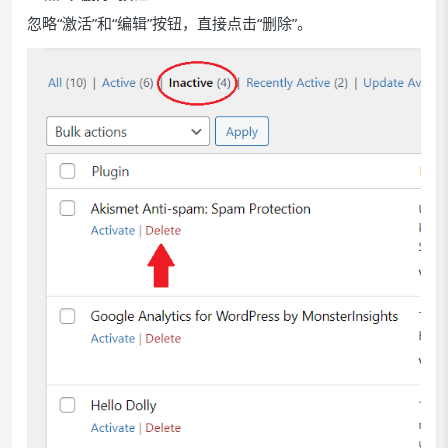
忽略“激活”和“编辑”按钮，直接点击“删除”。