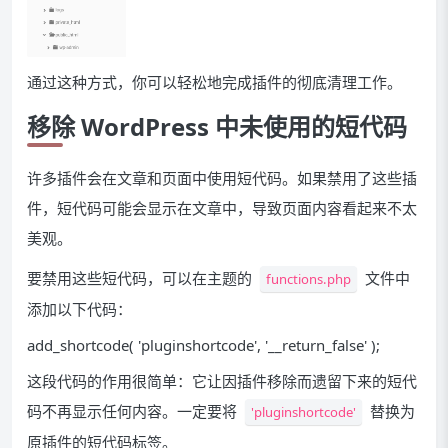
通过这种方式，你可以轻松地完成插件的彻底清理工作。
移除 WordPress 中未使用的短代码
许多插件会在文章和页面中使用短代码。如果禁用了这些插
件，短代码可能会显示在文章中，导致页面内容看起来不太
美观。
要禁用这些短代码，可以在主题的
文件中
functions.php
添加以下代码：
add_shortcode
(
'pluginshortcode'
,
'__return_false'
)
;
这段代码的作用很简单：它让因插件移除而遗留下来的短代
码不再显示任何内容。一定要将
替换为
'pluginshortcode'
原插件的短代码标签。