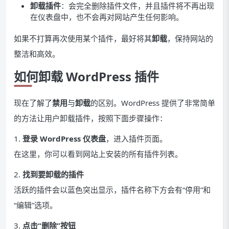
卸载插件
：会完全删除插件文件，并且插件将不再出现
在仪表盘中，也不会再对网站产生任何影响。
如果不打算再次使用某个插件，最好将其
卸载
，保持网站的
整洁和高效。
如何卸载 WordPress 插件
现在了解了
禁用
与
卸载
的区别。WordPress 提供了非常简单
的方法让用户卸载插件，按照下面步骤操作：
1.
登录 WordPress 仪表盘
，进入插件页面。
在这里，你可以看到网站上安装的所有插件列表。
2.
找到要卸载的插件
活跃的插件会以蓝色突出显示，插件名称下方会有“停用”和
“编辑”选项。
3.
点击“删除”按钮