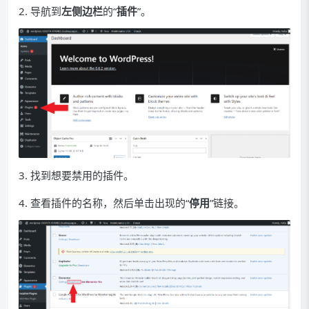
2. 导航到
左侧边栏
的“
插件
”。
3. 找到想要禁用的插件。
4. 查看插件的名称，然后单击出现的“
停用
”链接。