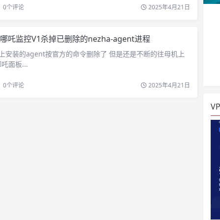
0
个评论
2025年4月21日
哪吒监控V1杀掉已删除的nezha-agent进程
安装的agent按官方的命令删除了 但是还是不断的往母机上
面板...
0
个评论
2025年4月21日
V