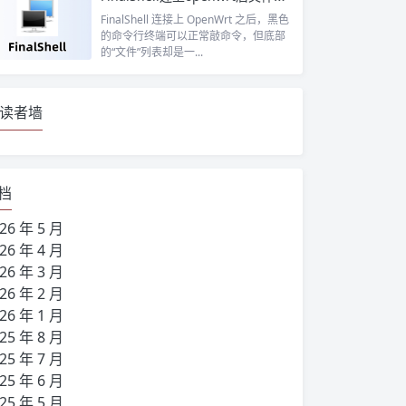
FinalShell 连接上 OpenWrt 之后，黑色
的命令行终端可以正常敲命令，但底部
的“文件”列表却是一...
读者墙
档
26 年 5 月
26 年 4 月
26 年 3 月
26 年 2 月
26 年 1 月
25 年 8 月
25 年 7 月
25 年 6 月
25 年 5 月