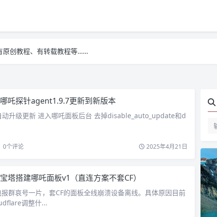
有原创教程、有转载教程等……
有原创教程、有转载教程等……
有原创教程、有转载教程等……
哪吒探针agent1.9.7更新到新版本
法自动升级更新 进入哪吒面板后台 去掉disable_auto_update和d
0
个评论
2025年4月21日
宝塔搭建哪吒面板v1（直连方案不套CF）
电报群哀号一片，套CF的面板全线崩溃设备离线。具体原因目前
flare调整什...