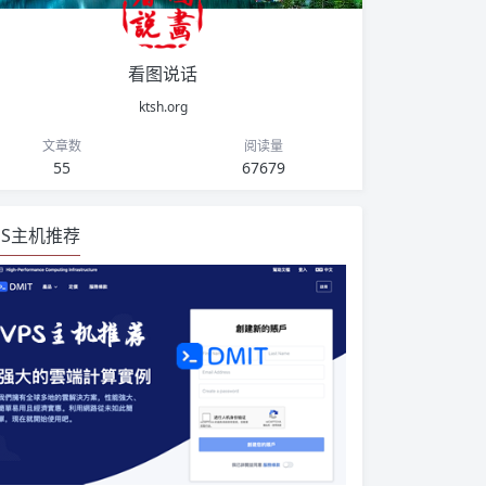
看图说话
ktsh.org
文章数
阅读量
55
67679
PS主机推荐