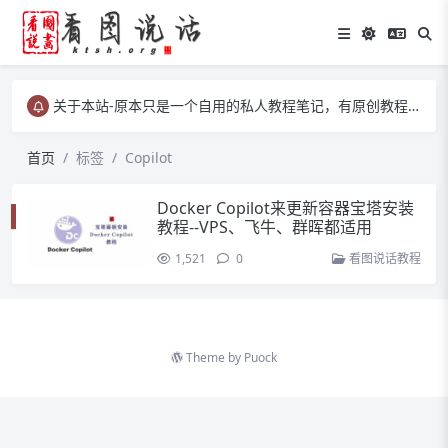
关于本站-原本只是一个自用的私人教程笔记，有原创教程、有转载教程等……
关于本站-原本只是一个自用的私人教程笔记，有原创教程、有转载教程等……
关于本站-原本只是一个自用的私人教程笔记，有原创教程、有转载教程等……
首页
标签
Copilot
Docker Copilot来更新容器宝塔安装
教程--VPS、飞牛、群晖都适用
1,521
0
看图说话教程
Theme by
Puock