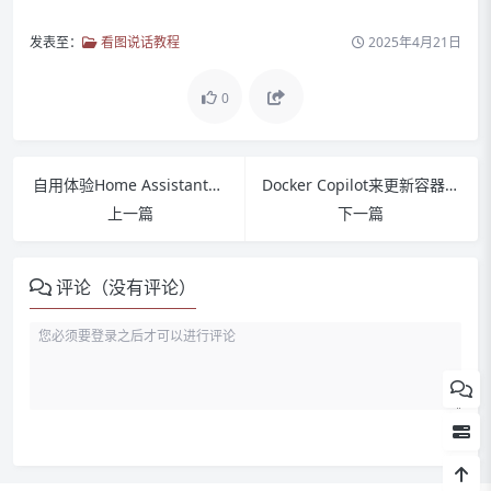
发表至：
看图说话教程
2025年4月21日
0
自用体验Home Assistant引起设备响应变慢
Docker Copilot来更新容器宝塔安装教程--VPS、飞牛、群晖都适用
上一篇
下一篇
评论（没有评论）