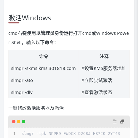
激活Windows
cmd右键使用
以管理员身份运行
打开cmd或Windows Powe
r Shell，输入以下命令：
命令
注释
slmgr -skms kms.301818.com
#设置KMS服务器地址
slmgr -ato
#立即尝试激活
slmgr -dlv
#查看激活状态
一键修改激活服务器及激活
slmgr -ipk NPPR9-FWDCX-D2C8J-H872K-2YT43