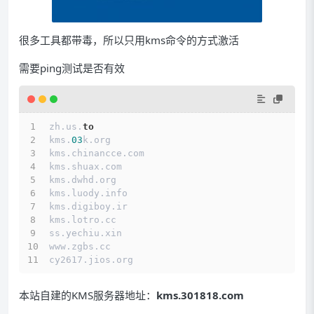
很多工具都带毒，所以只用kms命令的方式激活
需要ping测试是否有效
zh.us.
to
kms.
03
k.org
kms.chinancce.com
kms.shuax.com
kms.dwhd.org
kms.luody.info
kms.digiboy.ir
kms.lotro.cc
ss.yechiu.xin
www.zgbs.cc
cy2617.jios.org
本站自建的KMS服务器地址：
kms.301818.com