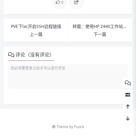
0
PVE下lxc开启SSH远程链接
转载：使用HP Z440工作站主板 DIY低成本的256G内存主机
上一篇
下一篇
评论（没有评论）
激活Windows
激活Office
Theme by
Puock