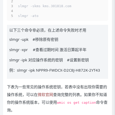
slmgr -skms kms.301818.com
slmgr -ato
以下三个命令非必须，在上述命令失败时才用
slmgr -upk #移除原有密钥
slmgr -xpr #查看过期时间 激活日算起半年
slmgr -ipk 对应操作系统的密钥 #设置新密钥
例：slmgr -ipk NPPR9-FWDCX-D2C8J-H872K-2YT43
下表为一些常见的操作系统密钥，若表中没有出现你需要的
操作系统，可以在
微软官网
查询完整的列表。如果你不知道
你的操作系统版本，可以使用
命令查
wmic os get caption
询。