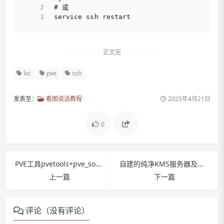
# 或
service ssh restart
正文完
lxc
pve
ssh
发表至：
看图说话教程
2025年4月21日
0
PVE工具pvetools+pve_source
自建的纯净KMS服务器及激活方法
上一篇
下一篇
评论（没有评论）