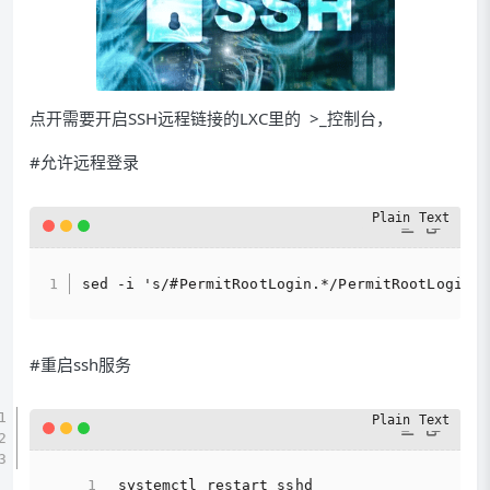
点开需要开启SSH远程链接的LXC里的 >_控制台，
#允许远程登录
sed -i 's/#PermitRootLogin.*/PermitRootLogin y
#重启ssh服务
systemctl restart sshd