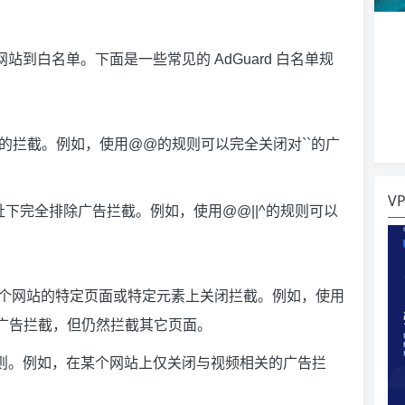
网站到白名单。下面是一些常见的 AdGuard 白名单规
的拦截。例如，使用@@的规则可以完全关闭对``的广
V
址下完全排除广告拦截。例如，使用@@||^的规则可以
于在某个网站的特定页面或特定元素上关闭拦截。例如，使用
``的广告拦截，但仍然拦截其它页面。
制应用规则。例如，在某个网站上仅关闭与视频相关的广告拦