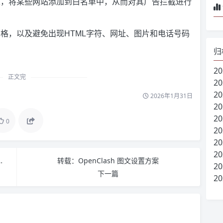
求，将某些网站添加到白名单中，从而对其广告拦截进行
格，以及避免出现HTML字符、网址、图片和电话号码
归
20
正文完
20
20
2026年1月31日
20
20
0
20
20
20
S，开启风扇控制风扇驱动
转载：OpenClash 图文设置方案
20
下一篇
20