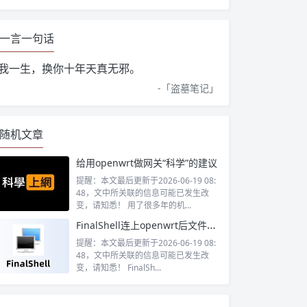
一言一句话
我一生，换你十年天真无邪。
-「
盗墓笔记
」
随机文章
给用openwrt做网关“科学”的建议
提醒：本文最后更新于2026-06-19 08:
48，文中所关联的信息可能已发生改
变，请知悉！ 用了很多年的机...
FinalShell连上openwrt后文件这里没有显示
提醒：本文最后更新于2026-06-19 08:
48，文中所关联的信息可能已发生改
变，请知悉！ FinalSh...