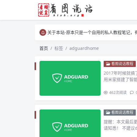
关于本站-原本只是一个自用的私人教程笔记，
关于本站-原本只是一个自用的私人教程笔记，
关于本站-原本只是一个自用的私人教程笔记，
首页
标签
adguardhome
看图说话教程
2017年时候就搞
用米家搭建了智能
462
次阅读
看图说话教程
提醒：本文最后更新
请知悉！ 不建议doc