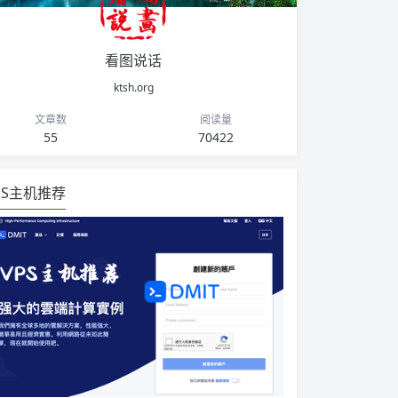
看图说话
ktsh.org
文章数
阅读量
55
70422
PS主机推荐