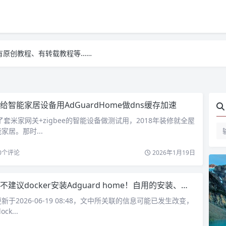
有原创教程、有转载教程等……
有原创教程、有转载教程等……
有原创教程、有转载教程等……
给智能家居设备用AdGuardHome做dns缓存加速
了套米家网关+zigbee的智能设备做测试用，2018年装修就全屋
家居。那时...
0
个评论
2026年1月19日
不建议docker安装Adguard home！自用的安装、设置
于2026-06-19 08:48，文中所关联的信息可能已发生改变，
k...