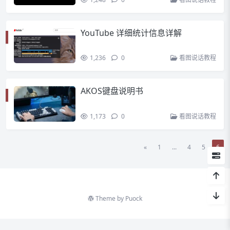
YouTube 详细统计信息详解
1,236
0
看图说话教程
AKOS键盘说明书
1,173
0
看图说话教程
«
1
...
4
5
6
Theme by
Puock